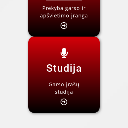
Prekyba garso ir
apšvietimo įranga
Studija
Garso įrašų
studija