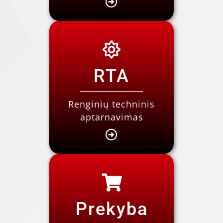
RTA
Renginių techninis
aptarnavimas
Prekyba